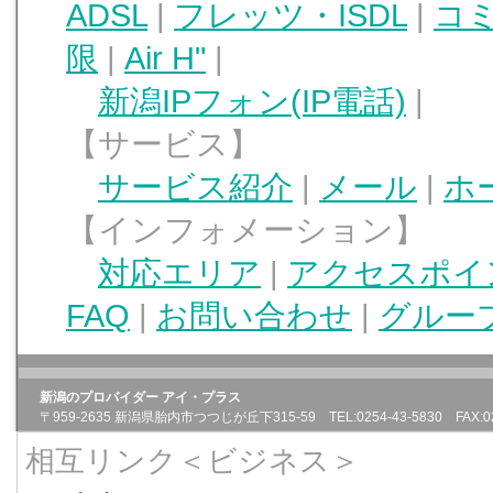
ADSL
|
フレッツ・ISDL
|
コミ
限
|
Air H"
|
新潟IPフォン(IP電話)
|
【サービス】
サービス紹介
|
メール
|
ホ
【インフォメーション】
対応エリア
|
アクセスポイ
FAQ
|
お問い合わせ
|
グルー
新潟のプロバイダー アイ・プラス
〒959-2635 新潟県胎内市つつじが丘下315-59 TEL:0254-43-5830 FAX:025
相互リンク＜ビジネス＞