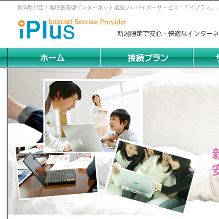
新潟県限定！地域密着型インターネット接続プロバイダーサービス「アイプラス」