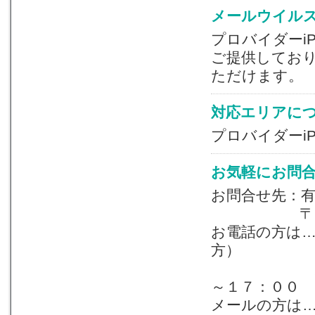
メールウイル
プロバイダーi
ご提供してお
ただけます。
対応エリアに
プロバイダーi
お気軽にお問
お問合せ先：
〒959-26
お電話の方は
方）
月～金 ９
～１７：００
メールの方は